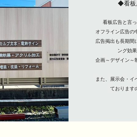
◆看板
看板広告と言っ
オフライン広告の
広告掲出も長期間
ング効果
企画～デザイン～
また、展示会・イ
ております