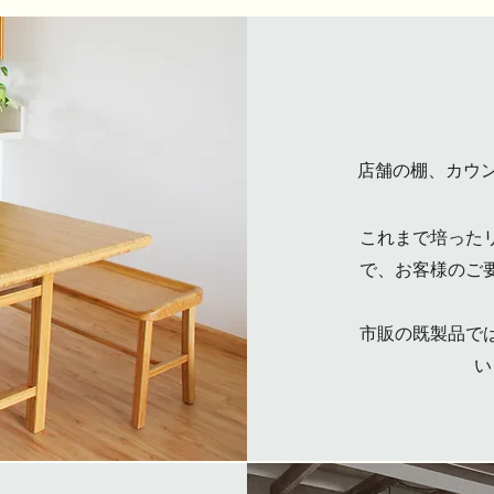
店舗の棚、カウン
これまで培った
で、お客様のご
市販の既製品で
い