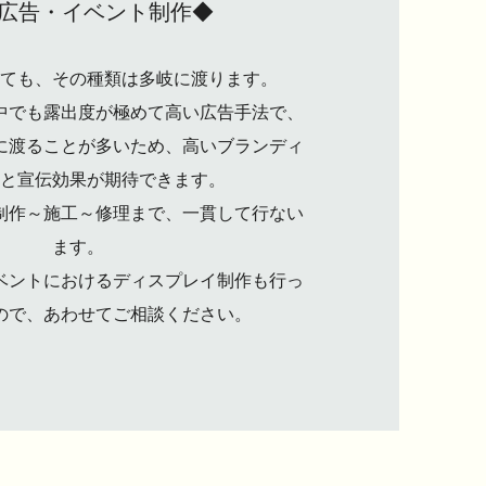
広告・イベント制作◆
ても、その種類は多岐に渡ります。
中でも露出度が極めて高い広告手法で、
に渡ることが多いため、高いブランディ
と宣伝効果が期待できます。
制作～施工～修理まで、一貫して行ない
ます。
ベントにおけるディスプレイ制作も行っ
ので、あわせてご相談ください。