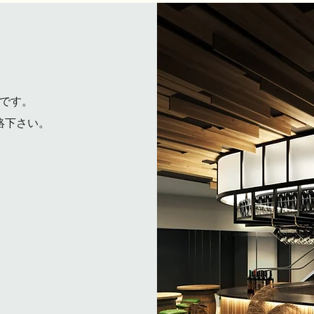
です。
絡下さい。