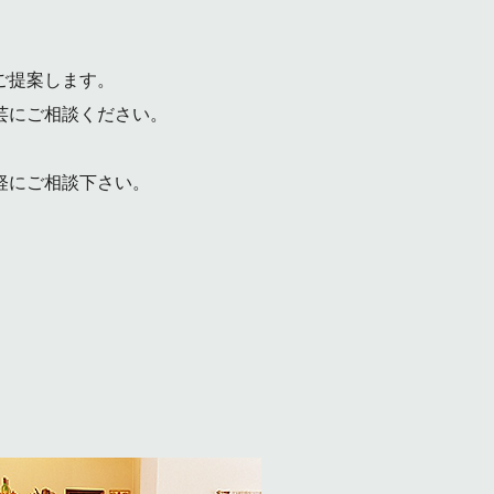
ご提案します。
芸
にご相談ください。
軽にご相談下さい。