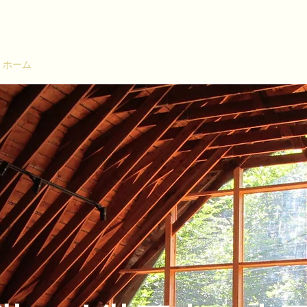
有限会社杉本工芸
ホーム
当店のこだわり
業務内容
お問い合わせ