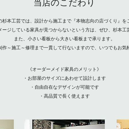
当店のこだわり
の杉本工芸では、
設計から施工まで『本物志向の店づくり』を
メージしている家具が見つからないという方は、ぜひ、
杉本工
また、小さい看板から大きい看板まで承ります。
制作～施工～修理まで一貫して行ないますので、いつでもお気
《オーダーメイド家具のメリット》
・お部屋のサイズにあわせて設計します
・自由自在なデザインが可能です
・高品質で長く使えます