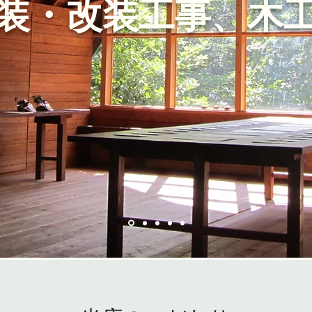
装・改装工事、木